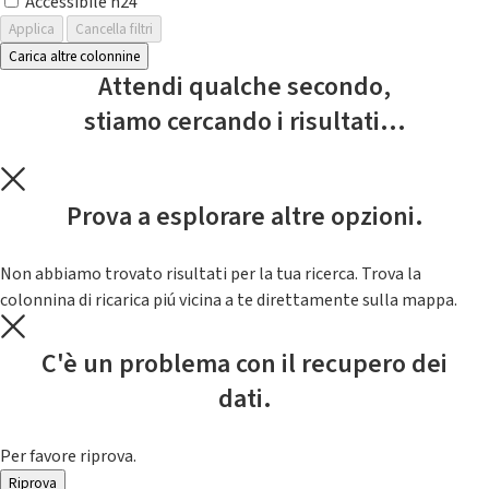
Accessibile h24
Applica
Cancella filtri
Carica altre colonnine
Attendi qualche secondo,
stiamo cercando i risultati...
Prova a esplorare altre opzioni.
Non abbiamo trovato risultati per la tua ricerca. Trova la
colonnina di ricarica piú vicina a te direttamente sulla mappa.
C'è un problema con il recupero dei
dati.
Per favore riprova.
Riprova