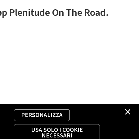
app Plenitude On The Road.
×
PERSONALIZZA
USA SOLO I COOKIE
NECESSARI