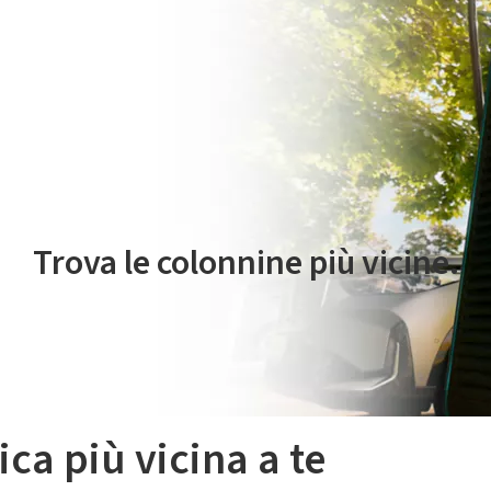
 servizio di mobilità elettrica è gestito da Plenitude On The Road S.r
Trova le colonnine più vicine.
ica più vicina a te