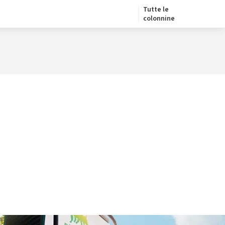
Tutte le
colonnine