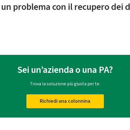
 un problema con il recupero dei d
Sei un’azienda o una PA?
Trova la soluzione più giusta per te.
Richiedi una colonnina