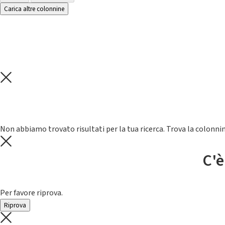
Carica altre colonnine
Non abbiamo trovato risultati per la tua ricerca. Trova la colonnin
C'è
Per favore riprova.
Riprova