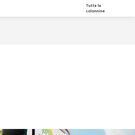
Tutte le
colonnine