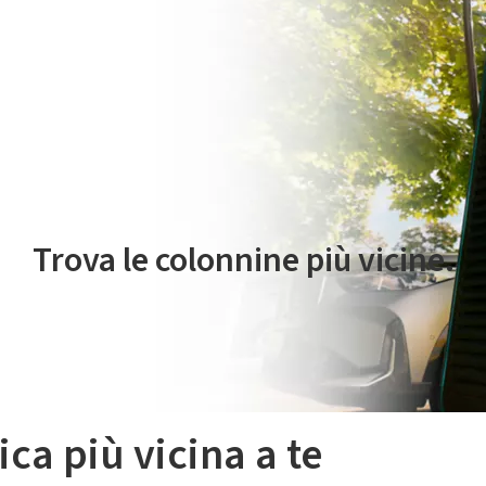
 servizio di mobilità elettrica è gestito da Plenitude On The Road S.r
Trova le colonnine più vicine.
ica più vicina a te