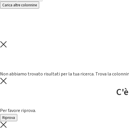
Carica altre colonnine
Non abbiamo trovato risultati per la tua ricerca. Trova la colonnin
C'è
Per favore riprova.
Riprova