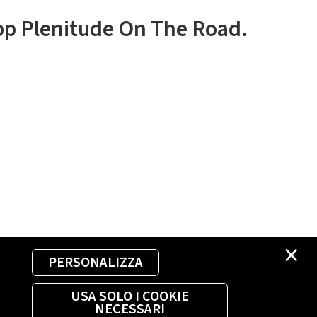
app Plenitude On The Road.
×
PERSONALIZZA
USA SOLO I COOKIE
NECESSARI