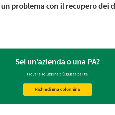
 un problema con il recupero dei d
Sei un’azienda o una PA?
Trova la soluzione più giusta per te.
Richiedi una colonnina