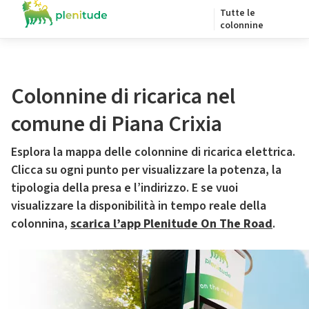
Tutte le
colonnine
Colonnine di ricarica nel
comune di Piana Crixia
Esplora la mappa delle colonnine di ricarica elettrica.
Clicca su ogni punto per visualizzare la potenza, la
tipologia della presa e l’indirizzo. E se vuoi
visualizzare la disponibilità in tempo reale della
colonnina,
scarica l’app Plenitude On The Road
.