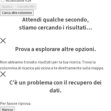
Accessibile h24
Applica
Cancella filtri
Carica altre colonnine
Attendi qualche secondo,
stiamo cercando i risultati...
Prova a esplorare altre opzioni.
Non abbiamo trovato risultati per la tua ricerca. Trova la
colonnina di ricarica piú vicina a te direttamente sulla mappa.
C'è un problema con il recupero dei
dati.
Per favore riprova.
Riprova