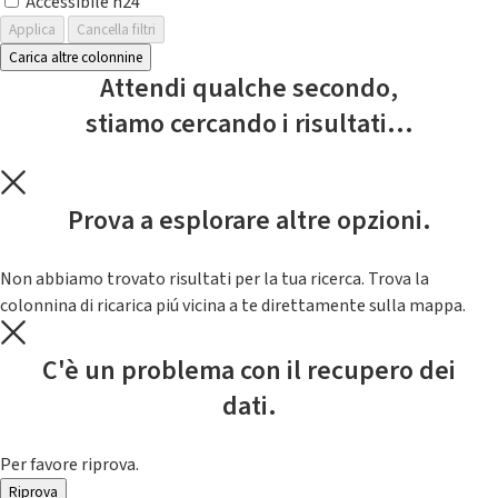
Accessibile h24
Applica
Cancella filtri
Carica altre colonnine
Attendi qualche secondo,
stiamo cercando i risultati...
Prova a esplorare altre opzioni.
Non abbiamo trovato risultati per la tua ricerca. Trova la
colonnina di ricarica piú vicina a te direttamente sulla mappa.
C'è un problema con il recupero dei
dati.
Per favore riprova.
Riprova