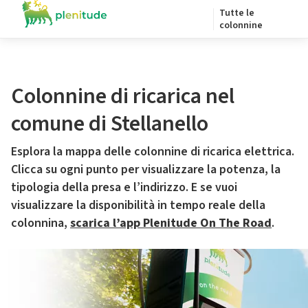
Tutte le
colonnine
Colonnine di ricarica nel
comune di Stellanello
Esplora la mappa delle colonnine di ricarica elettrica.
Clicca su ogni punto per visualizzare la potenza, la
tipologia della presa e l’indirizzo. E se vuoi
visualizzare la disponibilità in tempo reale della
colonnina,
scarica l’app Plenitude On The Road
.