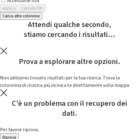
Accessibile h24
Applica
Cancella filtri
Carica altre colonnine
Attendi qualche secondo,
stiamo cercando i risultati...
Prova a esplorare altre opzioni.
Non abbiamo trovato risultati per la tua ricerca. Trova la
colonnina di ricarica piú vicina a te direttamente sulla mappa.
C'è un problema con il recupero dei
dati.
Per favore riprova.
Riprova