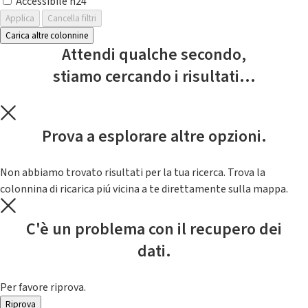
Accessibile h24
Applica
Cancella filtri
Carica altre colonnine
Attendi qualche secondo,
stiamo cercando i risultati...
Prova a esplorare altre opzioni.
Non abbiamo trovato risultati per la tua ricerca. Trova la
colonnina di ricarica piú vicina a te direttamente sulla mappa.
C'è un problema con il recupero dei
dati.
Per favore riprova.
Riprova