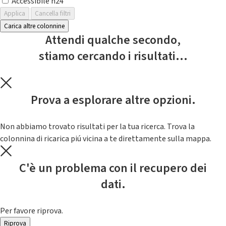
Accessibile h24
Applica
Cancella filtri
Carica altre colonnine
Attendi qualche secondo,
stiamo cercando i risultati...
Prova a esplorare altre opzioni.
Non abbiamo trovato risultati per la tua ricerca. Trova la
colonnina di ricarica piú vicina a te direttamente sulla mappa.
C'è un problema con il recupero dei
dati.
Per favore riprova.
Riprova