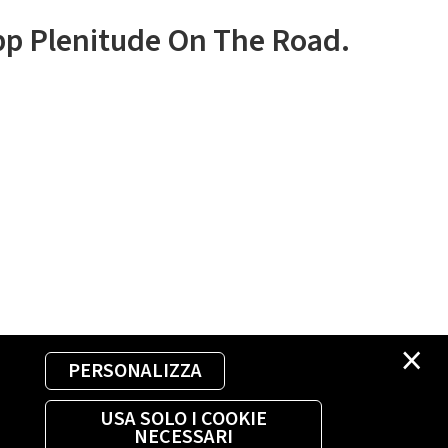
app Plenitude On The Road.
×
PERSONALIZZA
USA SOLO I COOKIE
NECESSARI