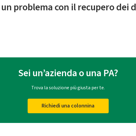
 un problema con il recupero dei d
Sei un’azienda o una PA?
Trova la soluzione più giusta per te.
Richiedi una colonnina