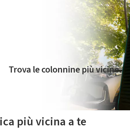
 servizio di mobilità elettrica è gestito da Plenitude On The Road S.r
Trova le colonnine più vicine.
ica più vicina a te