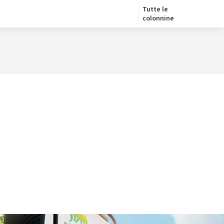
Tutte le
colonnine