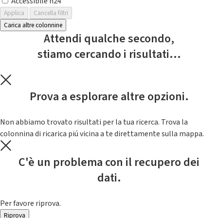
Accessibile h24
Applica
Cancella filtri
Carica altre colonnine
Attendi qualche secondo,
stiamo cercando i risultati...
Prova a esplorare altre opzioni.
Non abbiamo trovato risultati per la tua ricerca. Trova la
colonnina di ricarica piú vicina a te direttamente sulla mappa.
C'è un problema con il recupero dei
dati.
Per favore riprova.
Riprova