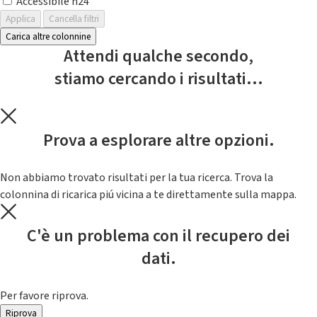
Accessibile h24
Applica
Cancella filtri
Carica altre colonnine
Attendi qualche secondo,
stiamo cercando i risultati...
Prova a esplorare altre opzioni.
Non abbiamo trovato risultati per la tua ricerca. Trova la
colonnina di ricarica piú vicina a te direttamente sulla mappa.
C'è un problema con il recupero dei
dati.
Per favore riprova.
Riprova