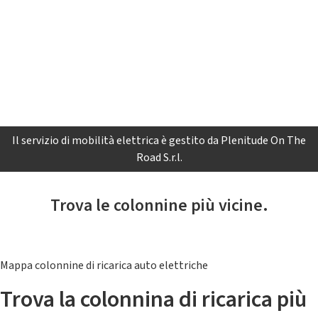
Il servizio di mobilità elettrica è gestito da Plenitude On The
Road S.r.l.
Trova le colonnine più vicine.
Mappa colonnine di ricarica auto elettriche
Trova la colonnina di ricarica più