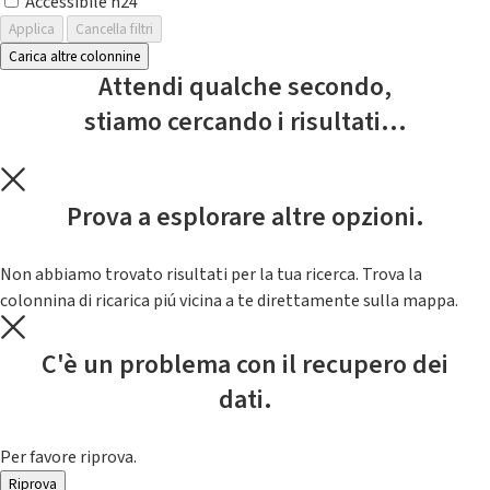
Accessibile h24
Applica
Cancella filtri
Carica altre colonnine
Attendi qualche secondo,
stiamo cercando i risultati...
Prova a esplorare altre opzioni.
Non abbiamo trovato risultati per la tua ricerca. Trova la
colonnina di ricarica piú vicina a te direttamente sulla mappa.
C'è un problema con il recupero dei
dati.
Per favore riprova.
Riprova