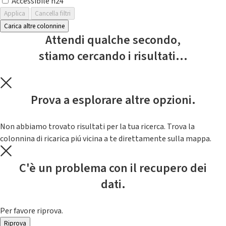
Accessibile h24
Applica
Cancella filtri
Carica altre colonnine
Attendi qualche secondo,
stiamo cercando i risultati...
Prova a esplorare altre opzioni.
Non abbiamo trovato risultati per la tua ricerca. Trova la
colonnina di ricarica piú vicina a te direttamente sulla mappa.
C'è un problema con il recupero dei
dati.
Per favore riprova.
Riprova