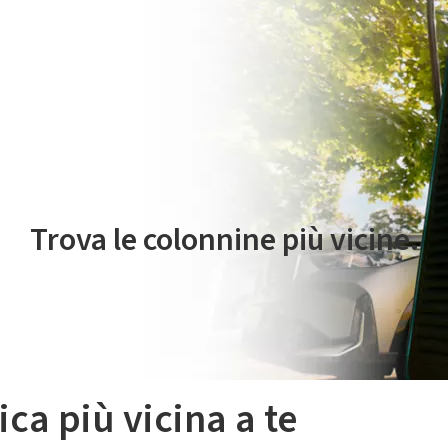
 servizio di mobilità elettrica è gestito da Plenitude On The Road S.r
Trova le colonnine più vicine.
ica più vicina a te