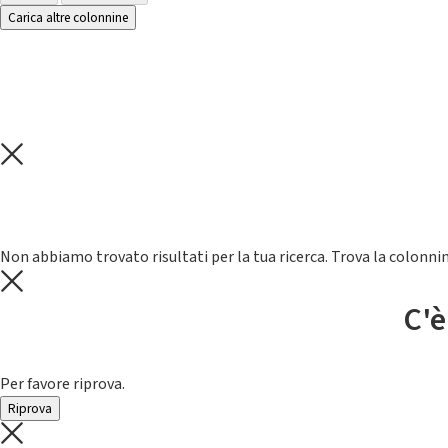
Carica altre colonnine
Non abbiamo trovato risultati per la tua ricerca. Trova la colonnin
C'è
Per favore riprova.
Riprova