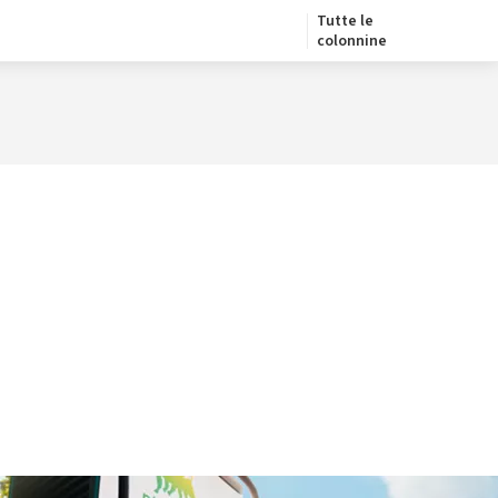
Tutte le
colonnine