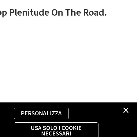
app Plenitude On The Road.
×
PERSONALIZZA
USA SOLO I COOKIE
NECESSARI