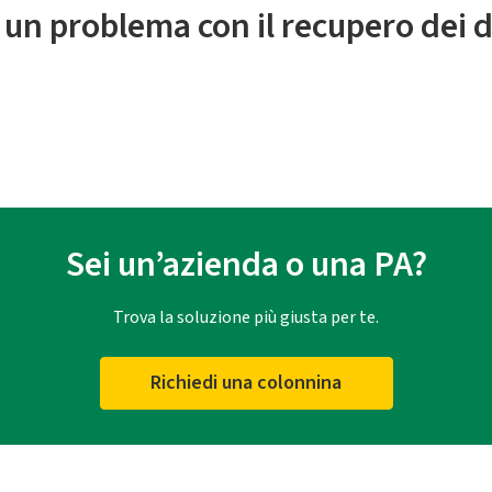
 un problema con il recupero dei d
Sei un’azienda o una PA?
Trova la soluzione più giusta per te.
Richiedi una colonnina