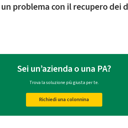
 un problema con il recupero dei d
Sei un’azienda o una PA?
Trova la soluzione più giusta per te.
Richiedi una colonnina