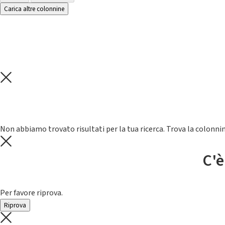
Carica altre colonnine
Non abbiamo trovato risultati per la tua ricerca. Trova la colonnin
C'è
Per favore riprova.
Riprova