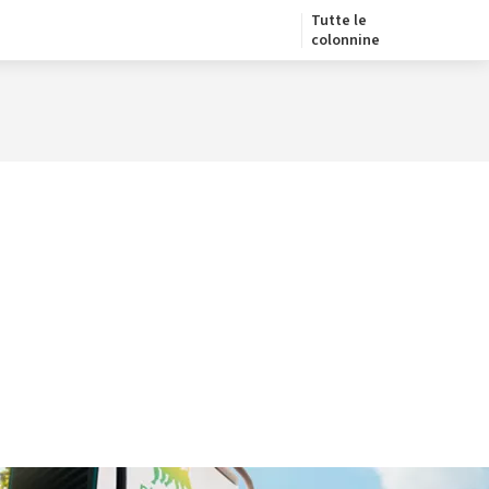
Tutte le
colonnine