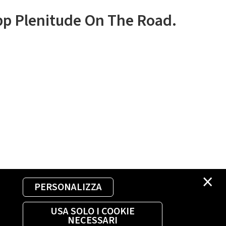
app Plenitude On The Road.
×
PERSONALIZZA
USA SOLO I COOKIE
NECESSARI