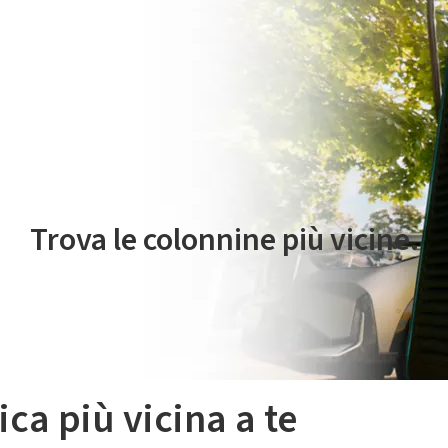
 servizio di mobilità elettrica è gestito da Plenitude On The Road S.r
Trova le colonnine più vicine.
ica più vicina a te