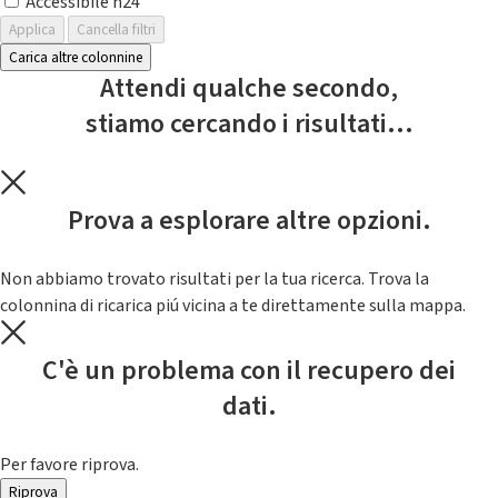
Accessibile h24
Applica
Cancella filtri
Carica altre colonnine
Attendi qualche secondo,
stiamo cercando i risultati...
Prova a esplorare altre opzioni.
Non abbiamo trovato risultati per la tua ricerca. Trova la
colonnina di ricarica piú vicina a te direttamente sulla mappa.
C'è un problema con il recupero dei
dati.
Per favore riprova.
Riprova