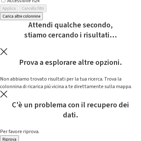
Accessibile h24
Applica
Cancella filtri
Carica altre colonnine
Attendi qualche secondo,
stiamo cercando i risultati...
Prova a esplorare altre opzioni.
Non abbiamo trovato risultati per la tua ricerca. Trova la
colonnina di ricarica piú vicina a te direttamente sulla mappa.
C'è un problema con il recupero dei
dati.
Per favore riprova.
Riprova