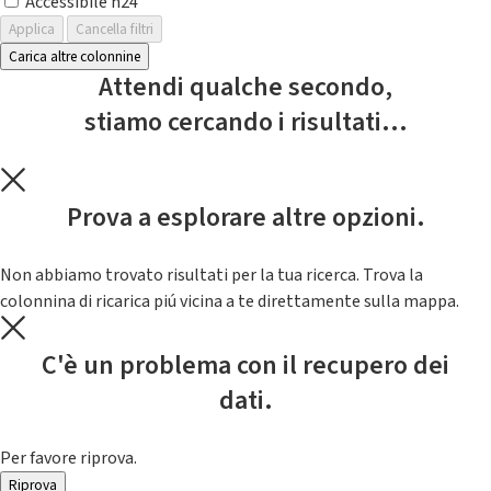
Accessibile h24
Applica
Cancella filtri
Carica altre colonnine
Attendi qualche secondo,
stiamo cercando i risultati...
Prova a esplorare altre opzioni.
Non abbiamo trovato risultati per la tua ricerca. Trova la
colonnina di ricarica piú vicina a te direttamente sulla mappa.
C'è un problema con il recupero dei
dati.
Per favore riprova.
Riprova