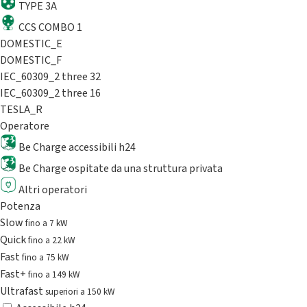
TYPE 3A
CCS COMBO 1
DOMESTIC_E
DOMESTIC_F
IEC_60309_2 three 32
IEC_60309_2 three 16
TESLA_R
Operatore
Be Charge accessibili h24
Be Charge ospitate da una struttura privata
Altri operatori
Potenza
Slow
fino a 7 kW
Quick
fino a 22 kW
Fast
fino a 75 kW
Fast+
fino a 149 kW
Ultrafast
superiori a 150 kW