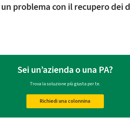
 un problema con il recupero dei d
Sei un’azienda o una PA?
Trova la soluzione più giusta per te.
Richiedi una colonnina