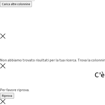
Carica altre colonnine
Non abbiamo trovato risultati per la tua ricerca. Trova la colonnin
C'è
Per favore riprova.
Riprova