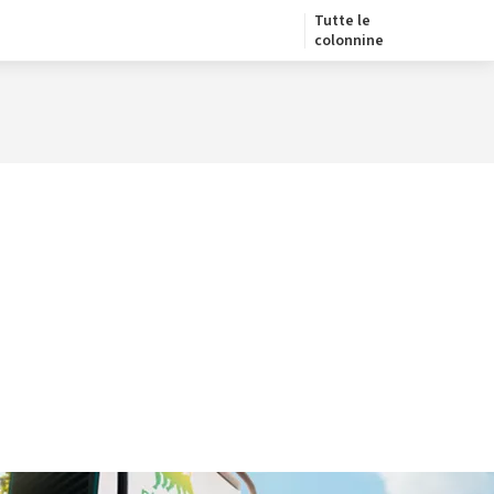
Tutte le
colonnine