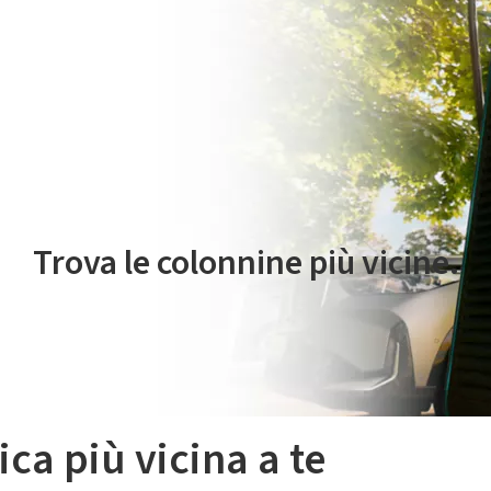
 servizio di mobilità elettrica è gestito da Plenitude On The Road S.r
Trova le colonnine più vicine.
ica più vicina a te