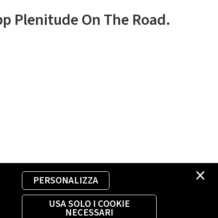
app Plenitude On The Road.
×
PERSONALIZZA
USA SOLO I COOKIE
NECESSARI