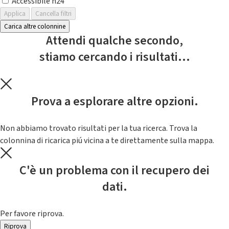
Accessibile h24
Applica
Cancella filtri
Carica altre colonnine
Attendi qualche secondo,
stiamo cercando i risultati...
Prova a esplorare altre opzioni.
Non abbiamo trovato risultati per la tua ricerca. Trova la
colonnina di ricarica piú vicina a te direttamente sulla mappa.
C'è un problema con il recupero dei
dati.
Per favore riprova.
Riprova