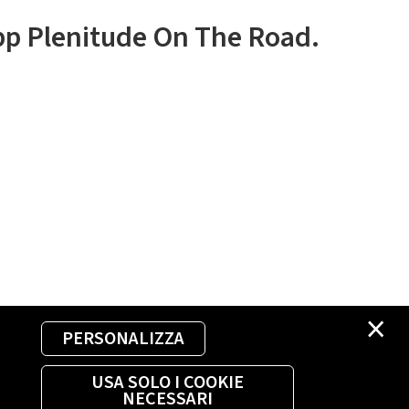
app Plenitude On The Road.
×
PERSONALIZZA
USA SOLO I COOKIE
NECESSARI