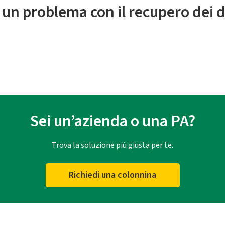
 un problema con il recupero dei d
Sei un’azienda o una PA?
Trova la soluzione più giusta per te.
Richiedi una colonnina