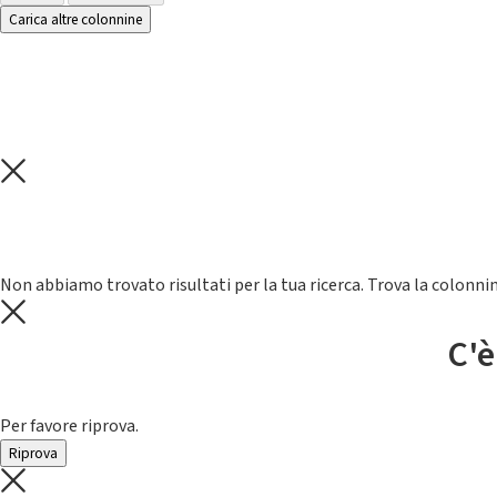
Carica altre colonnine
Non abbiamo trovato risultati per la tua ricerca. Trova la colonnin
C'è
Per favore riprova.
Riprova