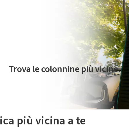
 servizio di mobilità elettrica è gestito da Plenitude On The Road S.r
Trova le colonnine più vicine.
ica più vicina a te