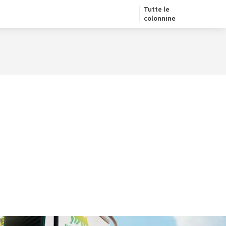
Tutte le
colonnine