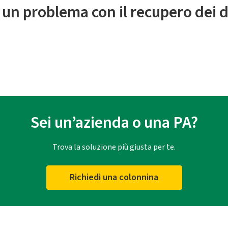
 un problema con il recupero dei d
Sei un’azienda o una PA?
Trova la soluzione più giusta per te.
Richiedi una colonnina