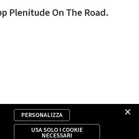
app Plenitude On The Road.
×
PERSONALIZZA
USA SOLO I COOKIE
NECESSARI