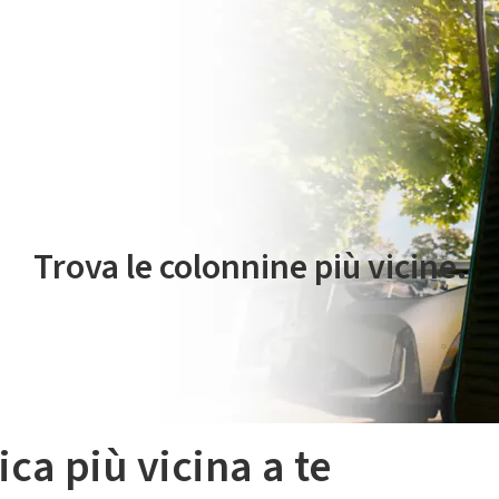
 servizio di mobilità elettrica è gestito da Plenitude On The Road S.r
Trova le colonnine più vicine.
ica più vicina a te