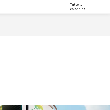
Tutte le
colonnine