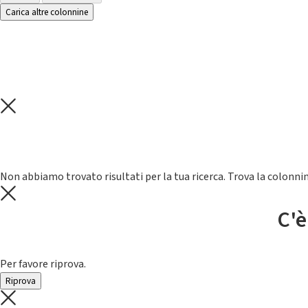
Carica altre colonnine
Non abbiamo trovato risultati per la tua ricerca. Trova la colonnin
C'è
Per favore riprova.
Riprova