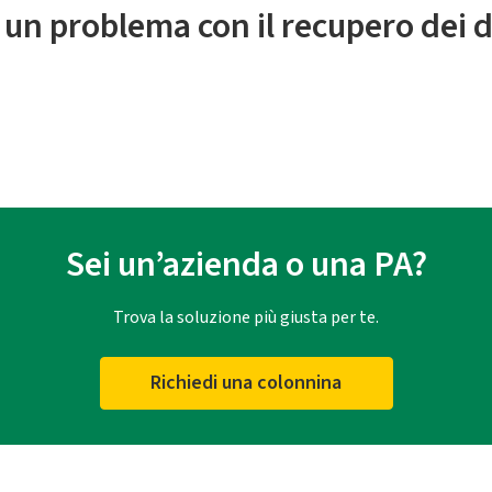
 un problema con il recupero dei d
Sei un’azienda o una PA?
Trova la soluzione più giusta per te.
Richiedi una colonnina