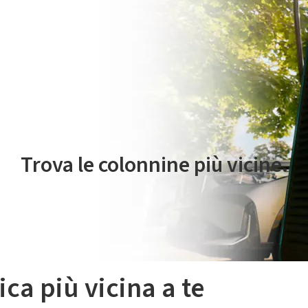
 servizio di mobilità elettrica è gestito da Plenitude On The Road S.r
Trova le colonnine più vicine.
ica più vicina a te