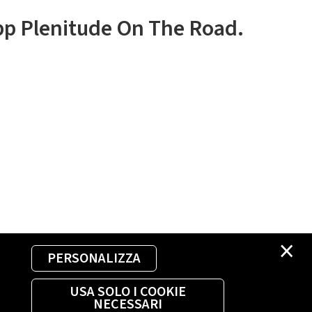
app Plenitude On The Road.
×
PERSONALIZZA
USA SOLO I COOKIE
NECESSARI