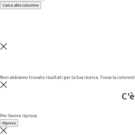
Carica altre colonnine
Non abbiamo trovato risultati per la tua ricerca. Trova la colonnin
C'è
Per favore riprova.
Riprova