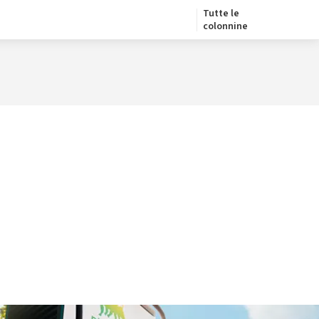
Tutte le
colonnine