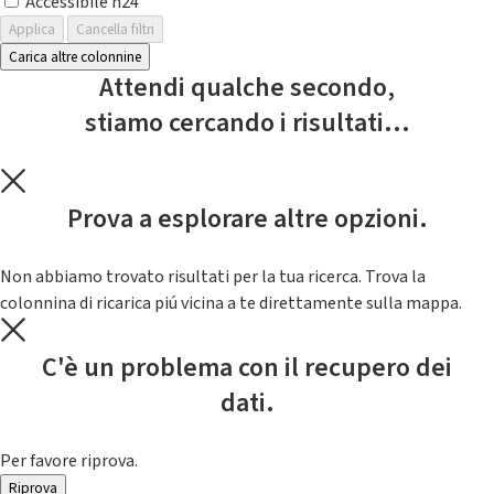
Accessibile h24
Applica
Cancella filtri
Carica altre colonnine
Attendi qualche secondo,
stiamo cercando i risultati...
Prova a esplorare altre opzioni.
Non abbiamo trovato risultati per la tua ricerca. Trova la
colonnina di ricarica piú vicina a te direttamente sulla mappa.
C'è un problema con il recupero dei
dati.
Per favore riprova.
Riprova