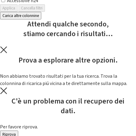
Accessibile h24
Applica
Cancella filtri
Carica altre colonnine
Attendi qualche secondo,
stiamo cercando i risultati...
Prova a esplorare altre opzioni.
Non abbiamo trovato risultati per la tua ricerca. Trova la
colonnina di ricarica piú vicina a te direttamente sulla mappa.
C'è un problema con il recupero dei
dati.
Per favore riprova.
Riprova