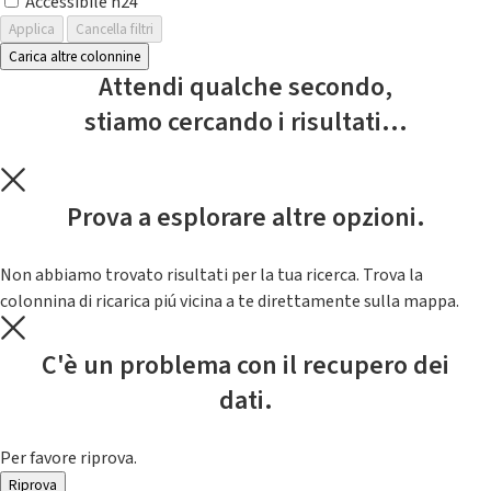
Accessibile h24
Applica
Cancella filtri
Carica altre colonnine
Attendi qualche secondo,
stiamo cercando i risultati...
Prova a esplorare altre opzioni.
Non abbiamo trovato risultati per la tua ricerca. Trova la
colonnina di ricarica piú vicina a te direttamente sulla mappa.
C'è un problema con il recupero dei
dati.
Per favore riprova.
Riprova