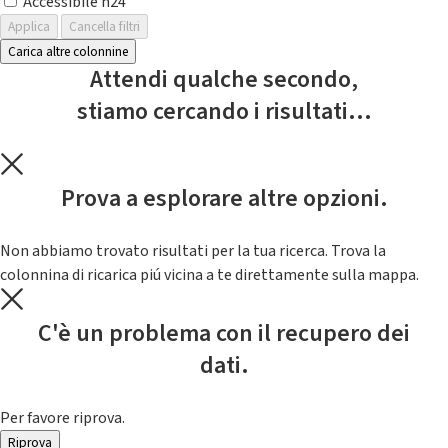
Accessibile h24
Applica
Cancella filtri
Carica altre colonnine
Attendi qualche secondo,
stiamo cercando i risultati...
Prova a esplorare altre opzioni.
Non abbiamo trovato risultati per la tua ricerca. Trova la
colonnina di ricarica piú vicina a te direttamente sulla mappa.
C'è un problema con il recupero dei
dati.
Per favore riprova.
Riprova