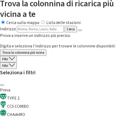
Trova la colonnina di ricarica più
vicina a te
Cerca sulla mappa
Lista delle stazioni
Indirizzo
Cerca
Prova a inserire un indirizzo più preciso.
Digita e seleziona l'indirizzo per trovare le colonnine disponibili
Trova la colonnina piú vicina
Filtri
Filtri
Seleziona i filtri
Presa
TYPE 2
CCS COMBO
CHAdeMO