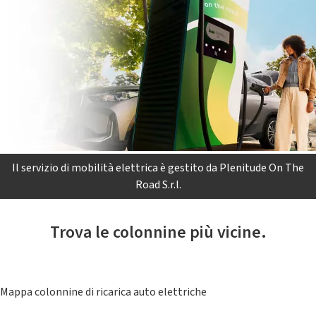
Il servizio di mobilità elettrica è gestito da Plenitude On The
Road S.r.l.
Trova le colonnine più vicine.
Mappa colonnine di ricarica auto elettriche