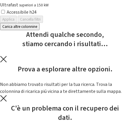
Ultrafast
superiori a 150 kW
Accessibile h24
Applica
Cancella filtri
Carica altre colonnine
Attendi qualche secondo,
stiamo cercando i risultati...
Prova a esplorare altre opzioni.
Non abbiamo trovato risultati per la tua ricerca. Trova la
colonnina di ricarica piú vicina a te direttamente sulla mappa.
C'è un problema con il recupero dei
dati.