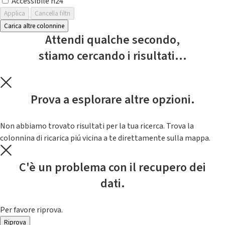
Accessibile h24
Applica
Cancella filtri
Carica altre colonnine
Attendi qualche secondo,
stiamo cercando i risultati...
Prova a esplorare altre opzioni.
Non abbiamo trovato risultati per la tua ricerca. Trova la
colonnina di ricarica piú vicina a te direttamente sulla mappa.
C'è un problema con il recupero dei
dati.
Per favore riprova.
Riprova