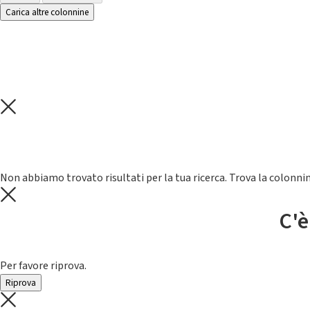
Carica altre colonnine
Non abbiamo trovato risultati per la tua ricerca. Trova la colonnin
C'è
Per favore riprova.
Riprova