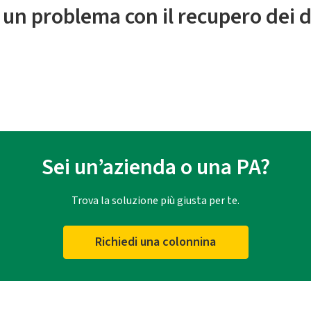
 un problema con il recupero dei d
Sei un’azienda o una PA?
Trova la soluzione più giusta per te.
Richiedi una colonnina