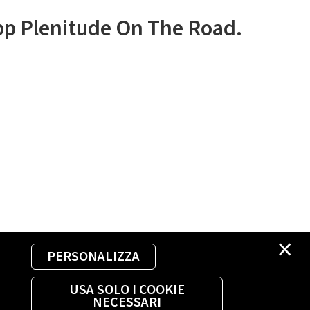
app Plenitude On The Road.
×
PERSONALIZZA
USA SOLO I COOKIE
NECESSARI