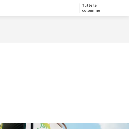
Tutte le
colonnine