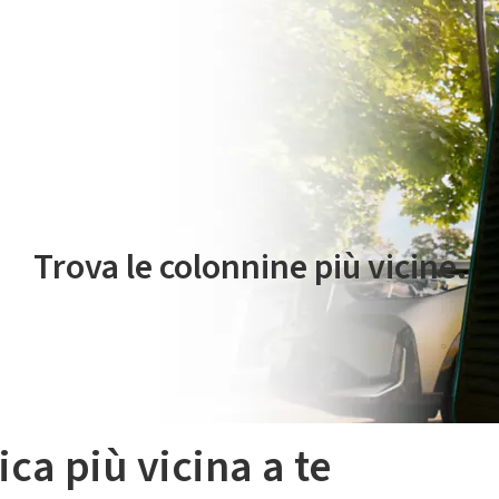
 servizio di mobilità elettrica è gestito da Plenitude On The Road S.r
Trova le colonnine più vicine.
ica più vicina a te