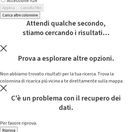
Accessibile h24
Applica
Cancella filtri
Carica altre colonnine
Attendi qualche secondo,
stiamo cercando i risultati...
Prova a esplorare altre opzioni.
Non abbiamo trovato risultati per la tua ricerca. Trova la
colonnina di ricarica piú vicina a te direttamente sulla mappa.
C'è un problema con il recupero dei
dati.
Per favore riprova.
Riprova