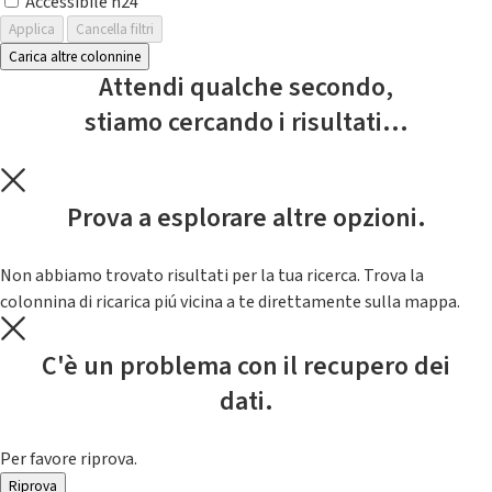
Accessibile h24
Applica
Cancella filtri
Carica altre colonnine
Attendi qualche secondo,
stiamo cercando i risultati...
Prova a esplorare altre opzioni.
Non abbiamo trovato risultati per la tua ricerca. Trova la
colonnina di ricarica piú vicina a te direttamente sulla mappa.
C'è un problema con il recupero dei
dati.
Per favore riprova.
Riprova