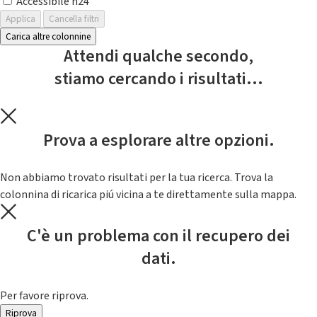
Accessibile h24
Applica
Cancella filtri
Carica altre colonnine
Attendi qualche secondo,
stiamo cercando i risultati...
Prova a esplorare altre opzioni.
Non abbiamo trovato risultati per la tua ricerca. Trova la
colonnina di ricarica piú vicina a te direttamente sulla mappa.
C'è un problema con il recupero dei
dati.
Per favore riprova.
Riprova