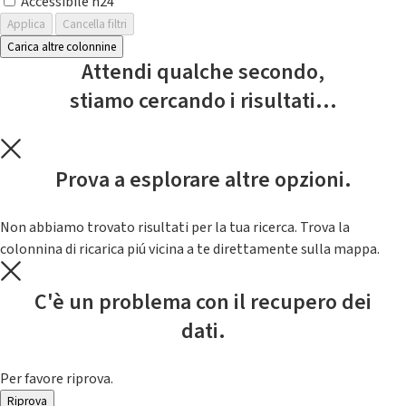
Accessibile h24
Applica
Cancella filtri
Carica altre colonnine
Attendi qualche secondo,
stiamo cercando i risultati...
Prova a esplorare altre opzioni.
Non abbiamo trovato risultati per la tua ricerca. Trova la
colonnina di ricarica piú vicina a te direttamente sulla mappa.
C'è un problema con il recupero dei
dati.
Per favore riprova.
Riprova