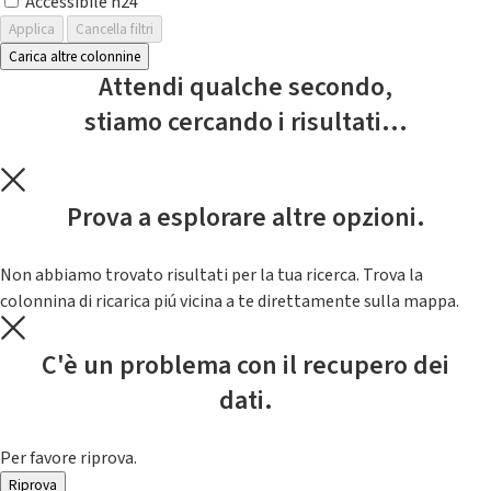
Accessibile h24
Applica
Cancella filtri
Carica altre colonnine
Attendi qualche secondo,
stiamo cercando i risultati...
Prova a esplorare altre opzioni.
Non abbiamo trovato risultati per la tua ricerca. Trova la
colonnina di ricarica piú vicina a te direttamente sulla mappa.
C'è un problema con il recupero dei
dati.
Per favore riprova.
Riprova