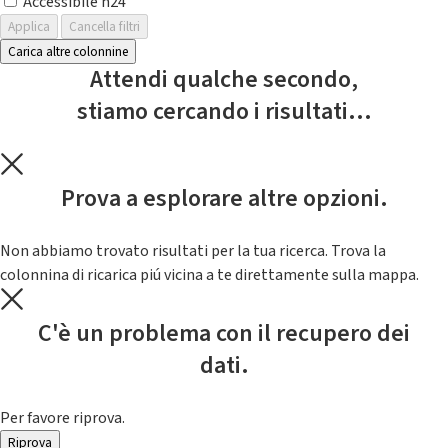
Accessibile h24
Applica
Cancella filtri
Carica altre colonnine
Attendi qualche secondo,
stiamo cercando i risultati...
Prova a esplorare altre opzioni.
Non abbiamo trovato risultati per la tua ricerca. Trova la
colonnina di ricarica piú vicina a te direttamente sulla mappa.
C'è un problema con il recupero dei
dati.
Per favore riprova.
Riprova