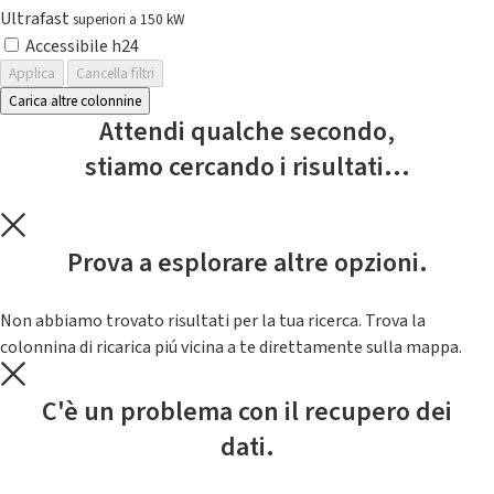
Ultrafast
superiori a 150 kW
Accessibile h24
Applica
Cancella filtri
Carica altre colonnine
Attendi qualche secondo,
stiamo cercando i risultati...
Prova a esplorare altre opzioni.
Non abbiamo trovato risultati per la tua ricerca. Trova la
colonnina di ricarica piú vicina a te direttamente sulla mappa.
C'è un problema con il recupero dei
dati.