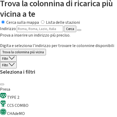
Trova la colonnina di ricarica più
vicina a te
Cerca sulla mappa
Lista delle stazioni
Indirizzo
Cerca
Prova a inserire un indirizzo più preciso.
Digita e seleziona l'indirizzo per trovare le colonnine disponibili
Trova la colonnina piú vicina
Filtri
Filtri
Seleziona i filtri
Presa
TYPE 2
CCS COMBO
CHAdeMO