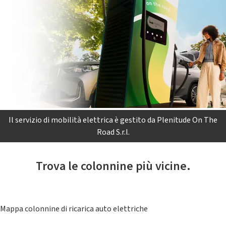
Il servizio di mobilità elettrica è gestito da Plenitude On The
Road S.r.l.
Trova le colonnine più vicine.
Mappa colonnine di ricarica auto elettriche