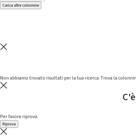
Carica altre colonnine
Non abbiamo trovato risultati per la tua ricerca. Trova la colonnin
C'è
Per favore riprova.
Riprova