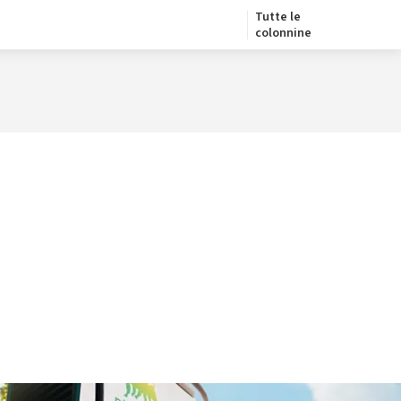
Tutte le
colonnine