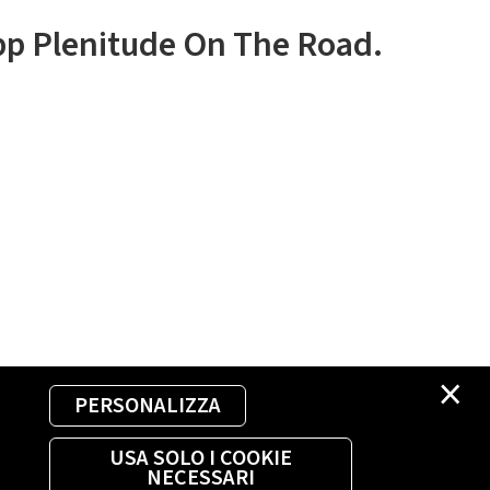
app Plenitude On The Road.
×
PERSONALIZZA
USA SOLO I COOKIE
NECESSARI