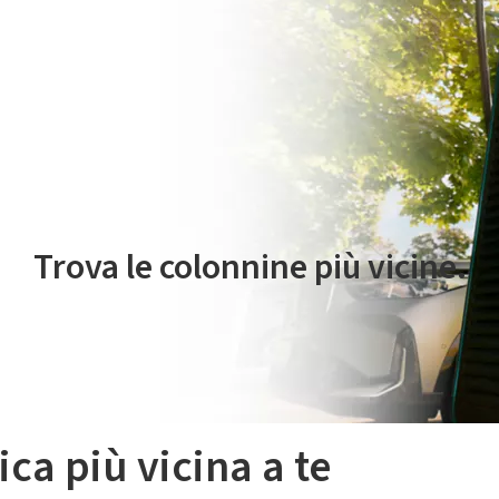
 servizio di mobilità elettrica è gestito da Plenitude On The Road S.r
Trova le colonnine più vicine.
ica più vicina a te