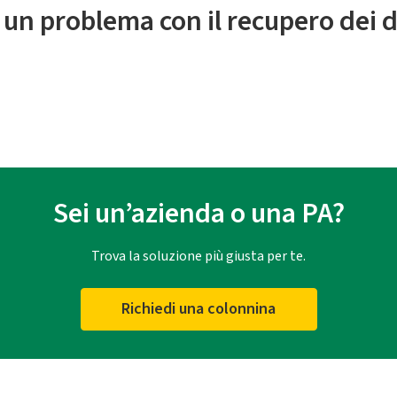
 un problema con il recupero dei d
Sei un’azienda o una PA?
Trova la soluzione più giusta per te.
Richiedi una colonnina