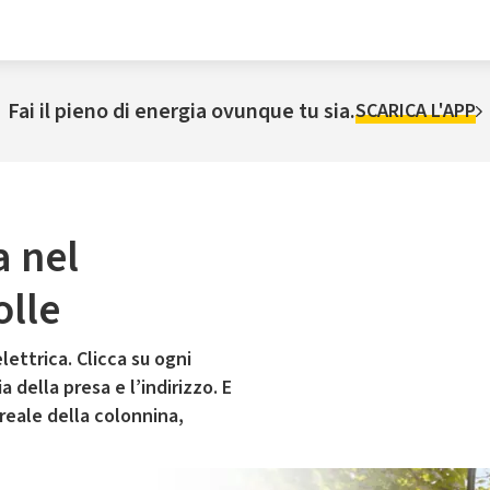
Fai il pieno di energia ovunque tu sia.
SCARICA L'APP
a nel
olle
lettrica. Clicca su ogni
 della presa e l’indirizzo. E
 reale della colonnina,