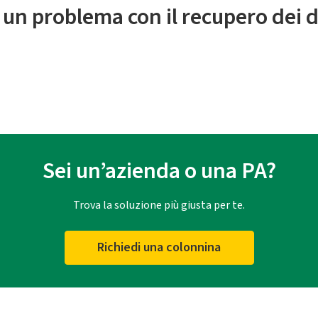
 un problema con il recupero dei d
Sei un’azienda o una PA?
Trova la soluzione più giusta per te.
Richiedi una colonnina