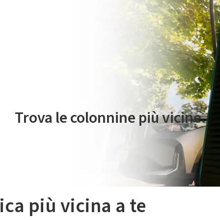
 servizio di mobilità elettrica è gestito da Plenitude On The Road S.r
Trova le colonnine più vicine.
ica più vicina a te