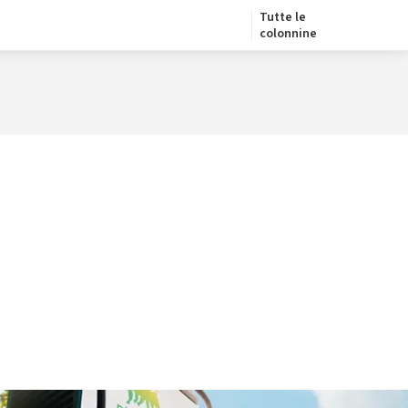
Tutte le
colonnine