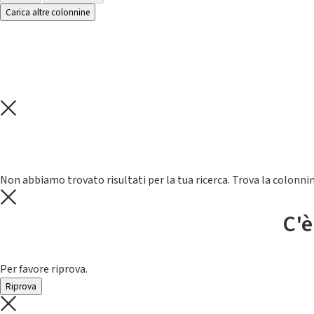
Carica altre colonnine
Non abbiamo trovato risultati per la tua ricerca. Trova la colonnin
C'è
Per favore riprova.
Riprova