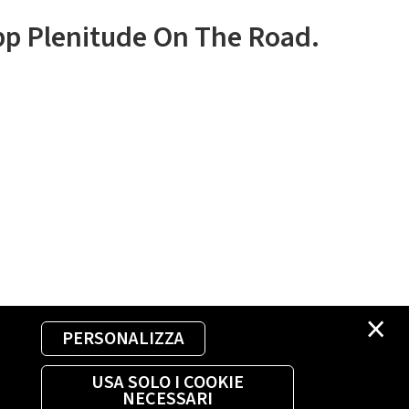
app Plenitude On The Road.
×
PERSONALIZZA
USA SOLO I COOKIE
NECESSARI