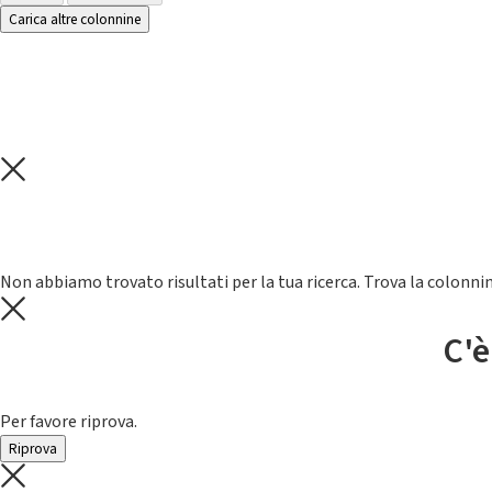
Carica altre colonnine
Non abbiamo trovato risultati per la tua ricerca. Trova la colonnin
C'è
Per favore riprova.
Riprova