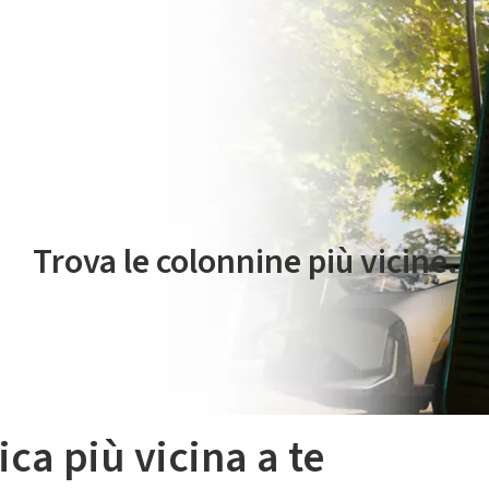
 servizio di mobilità elettrica è gestito da Plenitude On The Road S.r
Trova le colonnine più vicine.
ica più vicina a te