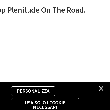
app Plenitude On The Road.
×
PERSONALIZZA
USA SOLO I COOKIE
NECESSARI