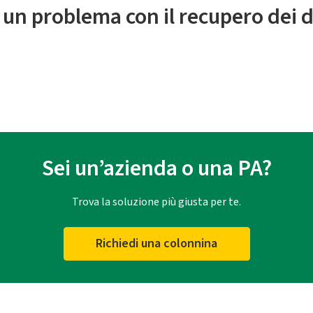
 un problema con il recupero dei d
Sei un’azienda o una PA?
Trova la soluzione più giusta per te.
Richiedi una colonnina