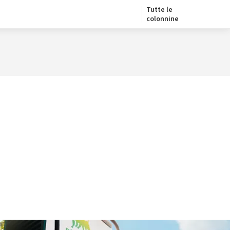
Tutte le
colonnine