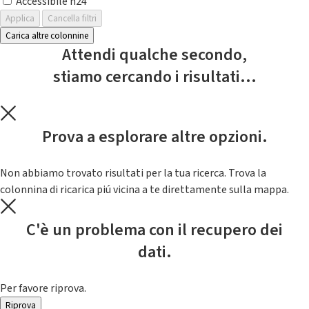
Accessibile h24
Applica
Cancella filtri
Carica altre colonnine
Attendi qualche secondo,
stiamo cercando i risultati...
Prova a esplorare altre opzioni.
Non abbiamo trovato risultati per la tua ricerca. Trova la
colonnina di ricarica piú vicina a te direttamente sulla mappa.
C'è un problema con il recupero dei
dati.
Per favore riprova.
Riprova