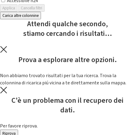
Accessibile h24
Applica
Cancella filtri
Carica altre colonnine
Attendi qualche secondo,
stiamo cercando i risultati...
Prova a esplorare altre opzioni.
Non abbiamo trovato risultati per la tua ricerca. Trova la
colonnina di ricarica piú vicina a te direttamente sulla mappa.
C'è un problema con il recupero dei
dati.
Per favore riprova.
Riprova