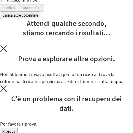
Accessibile h24
Applica
Cancella filtri
Carica altre colonnine
Attendi qualche secondo,
stiamo cercando i risultati...
Prova a esplorare altre opzioni.
Non abbiamo trovato risultati per la tua ricerca. Trova la
colonnina di ricarica piú vicina a te direttamente sulla mappa.
C'è un problema con il recupero dei
dati.
Per favore riprova.
Riprova