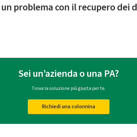
 un problema con il recupero dei d
Sei un’azienda o una PA?
Trova la soluzione più giusta per te.
Richiedi una colonnina