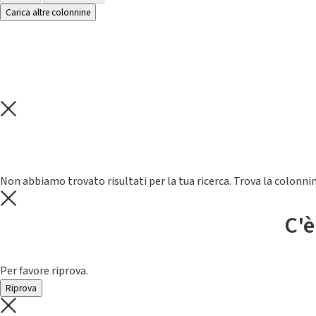
Carica altre colonnine
Non abbiamo trovato risultati per la tua ricerca. Trova la colonnin
C'è
Per favore riprova.
Riprova