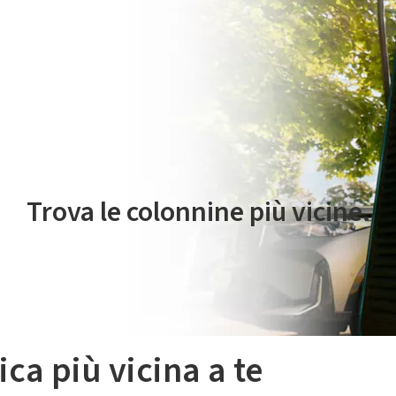
 servizio di mobilità elettrica è gestito da Plenitude On The Road S.r
Trova le colonnine più vicine.
ica più vicina a te