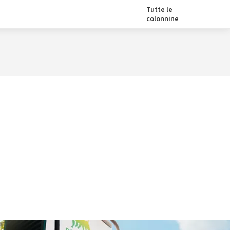
Tutte le
colonnine