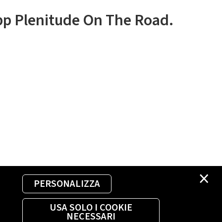
app Plenitude On The Road.
×
PERSONALIZZA
USA SOLO I COOKIE
NECESSARI