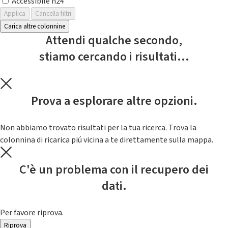
Accessibile h24
Applica
Cancella filtri
Carica altre colonnine
Attendi qualche secondo,
stiamo cercando i risultati...
Prova a esplorare altre opzioni.
Non abbiamo trovato risultati per la tua ricerca. Trova la
colonnina di ricarica piú vicina a te direttamente sulla mappa.
C'è un problema con il recupero dei
dati.
Per favore riprova.
Riprova