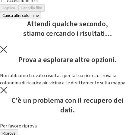
Accessibile h24
Applica
Cancella filtri
Carica altre colonnine
Attendi qualche secondo,
stiamo cercando i risultati...
Prova a esplorare altre opzioni.
Non abbiamo trovato risultati per la tua ricerca. Trova la
colonnina di ricarica piú vicina a te direttamente sulla mappa.
C'è un problema con il recupero dei
dati.
Per favore riprova.
Riprova