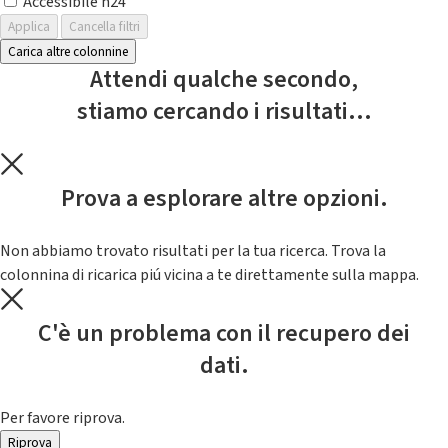
Accessibile h24
Applica
Cancella filtri
Carica altre colonnine
Attendi qualche secondo,
stiamo cercando i risultati...
Prova a esplorare altre opzioni.
Non abbiamo trovato risultati per la tua ricerca. Trova la
colonnina di ricarica piú vicina a te direttamente sulla mappa.
C'è un problema con il recupero dei
dati.
Per favore riprova.
Riprova