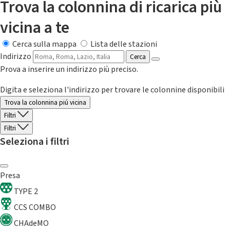
Trova la colonnina di ricarica più
vicina a te
Cerca sulla mappa
Lista delle stazioni
Indirizzo
Cerca
Prova a inserire un indirizzo più preciso.
Digita e seleziona l'indirizzo per trovare le colonnine disponibili
Trova la colonnina piú vicina
Filtri
Filtri
Seleziona i filtri
Presa
TYPE 2
CCS COMBO
CHAdeMO