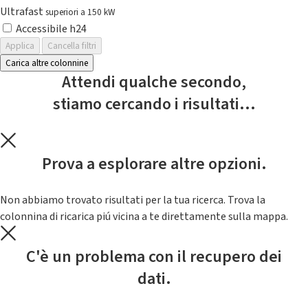
Ultrafast
superiori a 150 kW
Accessibile h24
Applica
Cancella filtri
Carica altre colonnine
Attendi qualche secondo,
stiamo cercando i risultati...
Prova a esplorare altre opzioni.
Non abbiamo trovato risultati per la tua ricerca. Trova la
colonnina di ricarica piú vicina a te direttamente sulla mappa.
C'è un problema con il recupero dei
dati.