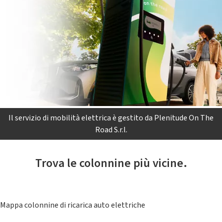
Il servizio di mobilità elettrica è gestito da Plenitude On The
Road S.r.l.
Trova le colonnine più vicine.
Mappa colonnine di ricarica auto elettriche