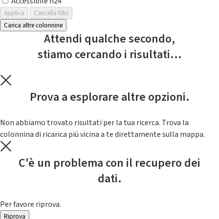
Accessibile h24
Applica
Cancella filtri
Carica altre colonnine
Attendi qualche secondo,
stiamo cercando i risultati...
Prova a esplorare altre opzioni.
Non abbiamo trovato risultati per la tua ricerca. Trova la
colonnina di ricarica piú vicina a te direttamente sulla mappa.
C'è un problema con il recupero dei
dati.
Per favore riprova.
Riprova