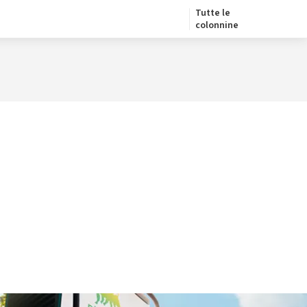
Tutte le
colonnine