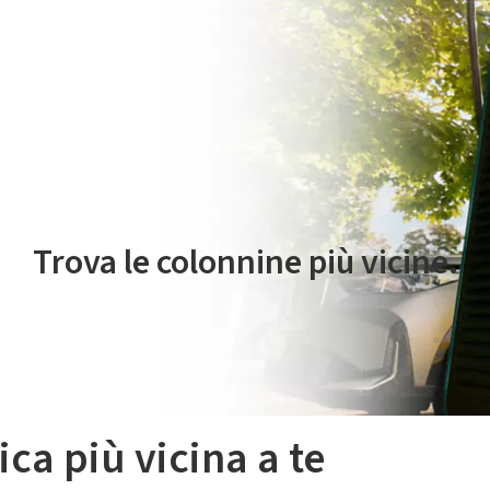
 servizio di mobilità elettrica è gestito da Plenitude On The Road S.r
Trova le colonnine più vicine.
ica più vicina a te