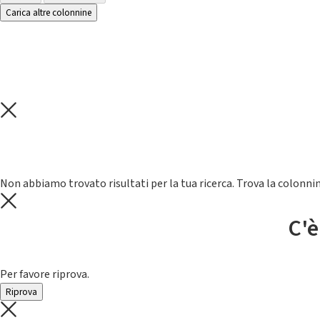
Carica altre colonnine
Non abbiamo trovato risultati per la tua ricerca. Trova la colonnin
C'è
Per favore riprova.
Riprova