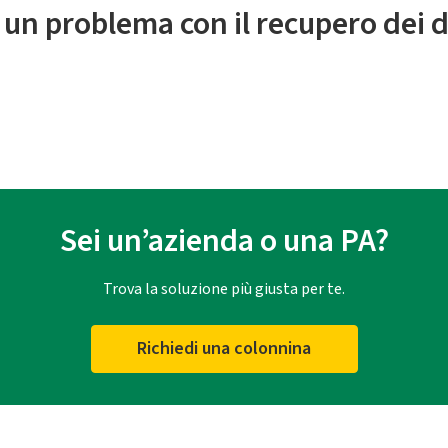
 un problema con il recupero dei d
Sei un’azienda o una PA?
Trova la soluzione più giusta per te.
Richiedi una colonnina