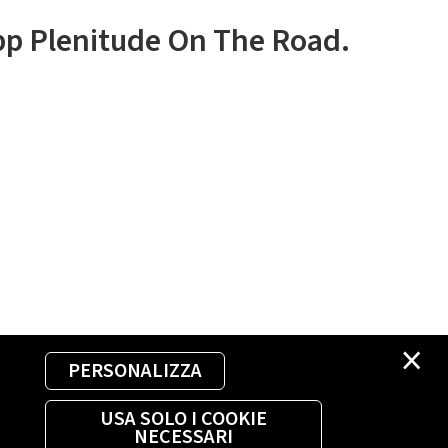
app Plenitude On The Road.
×
PERSONALIZZA
USA SOLO I COOKIE
NECESSARI